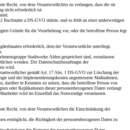
te Recht, von dem Verantwortlichen zu verlangen, dass die sie
nicht erforderlich ist:
sind.
 2 Buchstabe a DS-GVO stützte, und es fehlt an einer anderweitigen
ten Gründe für die Verarbeitung vor, oder die betroffene Person legt
edstaaten erforderlich, dem der Verantwortliche unterliegt.
n.
nehmensgruppe Stadtwerke Ahlen gespeichert sind, veranlassen
ortlichen wenden. Der Datenschutzbeauftragte der
en wird.
erantwortlicher gemäß Art. 17 Abs. 1 DS-GVO zur Löschung der
nologie und der Implementierungskosten angemessene Maßnahmen,
, darüber in Kenntnis zu setzen, dass die betroffene Person von
pien oder Replikationen dieser personenbezogenen Daten verlangt
Mitarbeiter wird im Einzelfall das Notwendige veranlassen.
rte Recht, von dem Verantwortlichen die Einschränkung der
chen ermöglicht, die Richtigkeit der personenbezogenen Daten zu
e Einschränkung der Nutzung der personenbezogenen Daten.