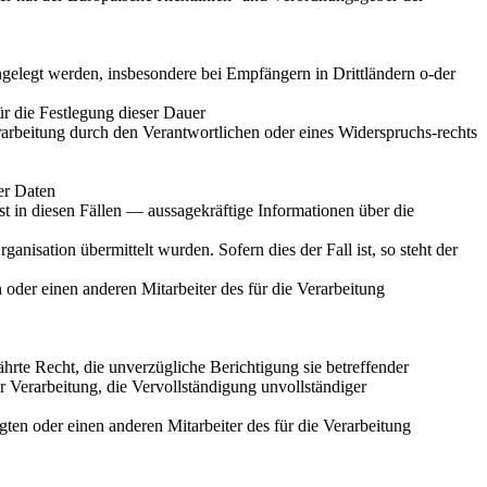
elegt werden, insbesondere bei Empfängern in Drittländern o-der
für die Festlegung dieser Dauer
arbeitung durch den Verantwortlichen oder eines Widerspruchs-rechts
er Daten
 in diesen Fällen — aussagekräftige Informationen über die
anisation übermittelt wurden. Sofern dies der Fall ist, so steht der
 oder einen anderen Mitarbeiter des für die Verarbeitung
rte Recht, die unverzügliche Berichtigung sie betreffender
 Verarbeitung, die Vervollständigung unvollständiger
ten oder einen anderen Mitarbeiter des für die Verarbeitung