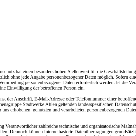
enschutz hat einen besonders hohen Stellenwert für die Geschäftsleit
tzlich ohne jede Angabe personenbezogener Daten möglich. Sofern ein
Verarbeitung personenbezogener Daten erforderlich werden. Ist die Ver
ine Einwilligung der betroffenen Person ein.
, der Anschrift, E-Mail-Adresse oder Telefonnummer einer betroffenen
ensgruppe Stadtwerke Ahlen geltenden landesspezifischen Datenschut
uns erhobenen, genutzten und verarbeiteten personenbezogenen Daten 
ng Verantwortlicher zahlreiche technische und organisatorische Maßna
ellen. Dennoch können Internetbasierte Datenübertragungen grundsätzli