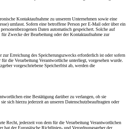
lektronische Kontaktaufnahme zu unserem Unternehmen sowie eine
se) umfasst. Sofern eine betroffene Person per E-Mail oder über ein
n personenbezogenen Daten automatisch gespeichert. Solche auf
en für Zwecke der Bearbeitung oder der Kontaktaufnahme zur
r zur Erreichung des Speicherungszwecks erforderlich ist oder sofern
für die Verarbeitung Verantwortliche unterliegt, vorgesehen wurde.
zgeber vorgeschriebene Speicherfrist ab, werden die
twortlichen eine Bestätigung darüber zu verlangen, ob sie
ie sich hierzu jederzeit an unseren Datenschutzbeauftragten oder
e Recht, jederzeit von dem für die Verarbeitung Verantwortlichen
er hat der Europäische Richtlinien- und Verordnungsgeber der