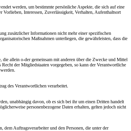
rwendet werden, um bestimmte persönliche Aspekte, die sich auf eine
 Vorlieben, Interessen, Zuverlässigkeit, Verhalten, Aufenthaltsort
g zusätzlicher Informationen nicht mehr einer spezifischen
rganisatorischen Maßnahmen unterliegen, die gewährleisten, dass die
lle, die allein o-der gemeinsam mit anderen über die Zwecke und Mittel
 Recht der Mitgliedstaaten vorgegeben, so kann der Verantwortliche
 werden.
rag des Verantwortlichen verarbeitet.
rden, unabhängig davon, ob es sich bei ihr um einen Dritten handelt
glicherweise personenbezogene Daten erhalten, gelten jedoch nicht
en, dem Auftragsverarbeiter und den Personen, die unter der