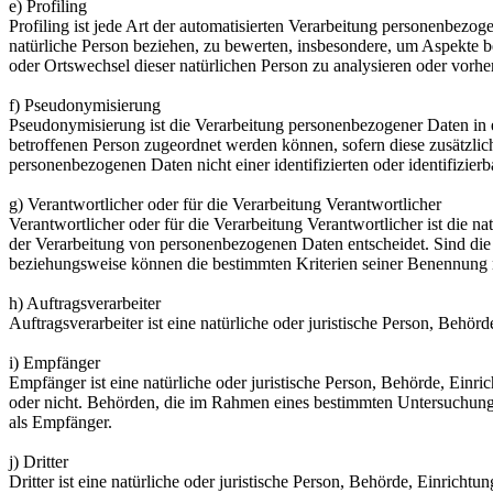
e) Profiling
Profiling ist jede Art der automatisierten Verarbeitung personenbezo
natürliche Person beziehen, zu bewerten, insbesondere, um Aspekte bez
oder Ortswechsel dieser natürlichen Person zu analysieren oder vorhe
f) Pseudonymisierung
Pseudonymisierung ist die Verarbeitung personenbezogener Daten in 
betroffenen Person zugeordnet werden können, sofern diese zusätzli
personenbezogenen Daten nicht einer identifizierten oder identifizie
g) Verantwortlicher oder für die Verarbeitung Verantwortlicher
Verantwortlicher oder für die Verarbeitung Verantwortlicher ist die n
der Verarbeitung von personenbezogenen Daten entscheidet. Sind die 
beziehungsweise können die bestimmten Kriterien seiner Benennung 
h) Auftragsverarbeiter
Auftragsverarbeiter ist eine natürliche oder juristische Person, Behö
i) Empfänger
Empfänger ist eine natürliche oder juristische Person, Behörde, Einr
oder nicht. Behörden, die im Rahmen eines bestimmten Untersuchungs
als Empfänger.
j) Dritter
Dritter ist eine natürliche oder juristische Person, Behörde, Einrich