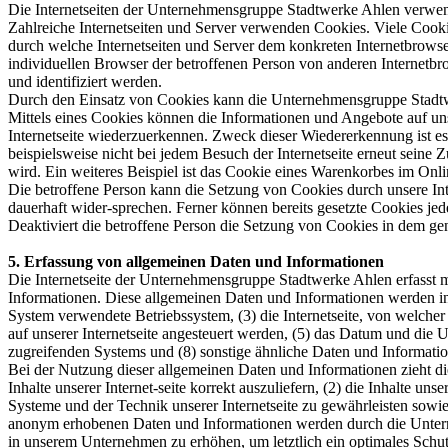
Die Internetseiten der Unternehmensgruppe Stadtwerke Ahlen verwen
Zahlreiche Internetseiten und Server verwenden Cookies. Viele Cooki
durch welche Internetseiten und Server dem konkreten Internetbrowse
individuellen Browser der betroffenen Person von anderen Internetbr
und identifiziert werden.
Durch den Einsatz von Cookies kann die Unternehmensgruppe Stadtwerk
Mittels eines Cookies können die Informationen und Angebote auf uns
Internetseite wiederzuerkennen. Zweck dieser Wiedererkennung ist es,
beispielsweise nicht bei jedem Besuch der Internetseite erneut sei
wird. Ein weiteres Beispiel ist das Cookie eines Warenkorbes im Onli
Die betroffene Person kann die Setzung von Cookies durch unsere Inte
dauerhaft wider-sprechen. Ferner können bereits gesetzte Cookies jed
Deaktiviert die betroffene Person die Setzung von Cookies in dem gen
5. Erfassung von allgemeinen Daten und Informationen
Die Internetseite der Unternehmensgruppe Stadtwerke Ahlen erfasst mi
Informationen. Diese allgemeinen Daten und Informationen werden in
System verwendete Betriebssystem, (3) die Internetseite, von welcher
auf unserer Internetseite angesteuert werden, (5) das Datum und die Uhr
zugreifenden Systems und (8) sonstige ähnliche Daten und Informati
Bei der Nutzung dieser allgemeinen Daten und Informationen zieht d
Inhalte unserer Internet-seite korrekt auszuliefern, (2) die Inhalte u
Systeme und der Technik unserer Internetseite zu gewährleisten sowie
anonym erhobenen Daten und Informationen werden durch die Unterneh
in unserem Unternehmen zu erhöhen, um letztlich ein optimales Schu