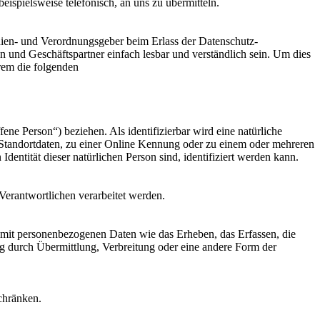
ispielsweise telefonisch, an uns zu übermitteln.
nien- und Verordnungsgeber beim Erlass der Datenschutz-
und Geschäftspartner einfach lesbar und verständlich sein. Um dies
rem die folgenden
fene Person“) beziehen. Als identifizierbar wird eine natürliche
Standortdaten, zu einer Online Kennung oder zu einem oder mehreren
dentität dieser natürlichen Person sind, identifiziert werden kann.
 Verantwortlichen verarbeitet werden.
 mit personenbezogenen Daten wie das Erheben, das Erfassen, die
g durch Übermittlung, Verbreitung oder eine andere Form der
chränken.