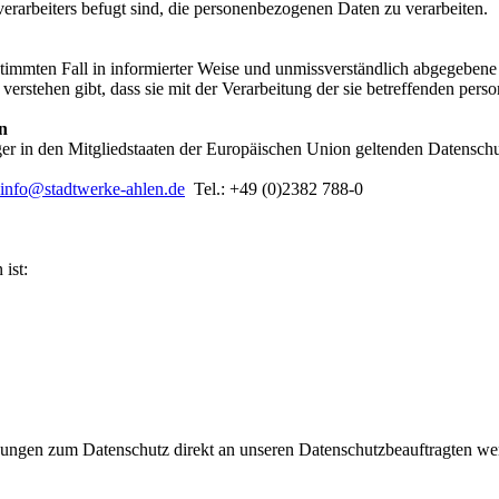
erarbeiters befugt sind, die personenbezogenen Daten zu verarbeiten.
bestimmten Fall in informierter Weise und unmissverständlich abgegebe
verstehen gibt, dass sie mit der Verarbeitung der sie betreffenden per
n
ger in den Mitgliedstaaten der Europäischen Union geltenden Datensch
info@stadtwerke-ahlen.de
Tel.: +49 (0)2382 788-0
ist:
regungen zum Datenschutz direkt an unseren Datenschutzbeauftragten w