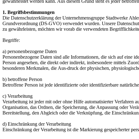
gewährleistet werden kann. Aus diesem Grund steht es jeder betroffen
1. Begriffsbestimmungen
Die Datenschutzerklärung der Unternehmensgruppe Stadtwerke Ahlen b
Grundverordnung (DS-GVO) verwendet wurden. Unsere Datenschutzerklä
zu gewährleisten, möchten wir vorab die verwendeten Begrifflichkeit
Begriffe:
a) personenbezogene Daten
Personenbezogene Daten sind alle Informationen, die sich auf eine iden
Person angesehen, die direkt oder indirekt, insbesondere mittels 
besonderen Merkmalen, die Aus-druck der physischen, physiologischen, 
b) betroffene Person
Betroffene Person ist jede identifizierte oder identifizierbare natür
c) Verarbeitung
Verarbeitung ist jeder mit oder ohne Hilfe automatisierter Verfahr
Organisation, das Ordnen, die Speicherung, die Anpassung oder Verä
Bereitstellung, den Abgleich oder die Verknüpfung, die Einschränkun
d) Einschränkung der Verarbeitung
Einschränkung der Verarbeitung ist die Markierung gespeicherter per