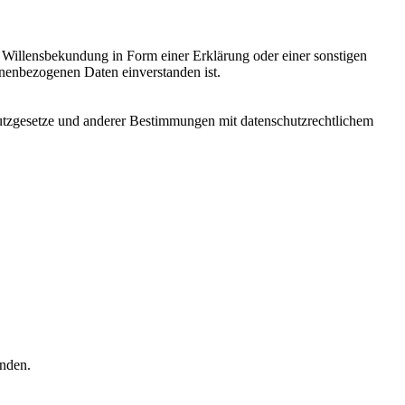
ne Willensbekundung in Form einer Erklärung oder einer sonstigen
sonenbezogenen Daten einverstanden ist.
utzgesetze und anderer Bestimmungen mit datenschutzrechtlichem
enden.