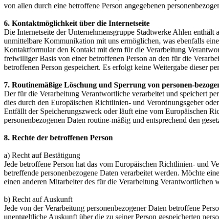
von allen durch eine betroffene Person angegebenen personenbezogen
6. Kontaktmöglichkeit über die Internetseite
Die Internetseite der Unternehmensgruppe Stadtwerke Ahlen enthält 
unmittelbare Kommunikation mit uns ermöglichen, was ebenfalls eine 
Kontaktformular den Kontakt mit dem für die Verarbeitung Verantwor
freiwilliger Basis von einer betroffenen Person an den für die Ver
betroffenen Person gespeichert. Es erfolgt keine Weitergabe dieser p
7. Routinemäßige Löschung und Sperrung von personen-bezoge
Der für die Verarbeitung Verantwortliche verarbeitet und speichert p
dies durch den Europäischen Richtlinien- und Verordnungsgeber oder 
Entfällt der Speicherungszweck oder läuft eine vom Europäischen Ri
personenbezogenen Daten routine-mäßig und entsprechend den gesetzli
8. Rechte der betroffenen Person
a) Recht auf Bestätigung
Jede betroffene Person hat das vom Europäischen Richtlinien- und Ve
betreffende personenbezogene Daten verarbeitet werden. Möchte eine 
einen anderen Mitarbeiter des für die Verarbeitung Verantwortlichen
b) Recht auf Auskunft
Jede von der Verarbeitung personenbezogener Daten betroffene Perso
unentgeltliche Auskunft über die zu seiner Person gespeicherten per